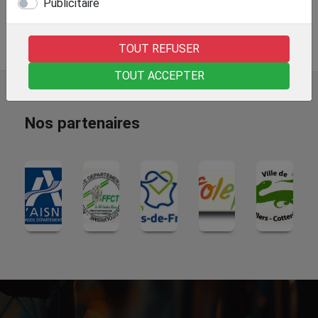
Publicitaire
Retour à la page précédente
TOUT REFUSER
TOUT ACCEPTER
Nos partenaires