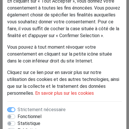
En cliquant sur « Tout Accepter », vous donnez votre
consentement à toutes les fins énoncées. Vous pouvez
également choisir de spécifier les finalités auxquelles
vous souhaitez donner votre consentement. Pour ce
faire, il vous suffit de cocher la case située à côté de la
finalité et d’appuyer sur « Confirmer Selection ».
Vous pouvez à tout moment révoquer votre
consentement en cliquant sur la petite icône située
dans le coin inférieur droit du site Internet.
Cliquez sur ce lien pour en savoir plus sur notre
utilisation des cookies et des autres technologies, ainsi
que sur la collecte et le traitement des données
personnelles.
En savoir plus sur les cookies
Strictement nécessaire
Durée
:
Fonctionnel
Le 25/04/2026
Statistique